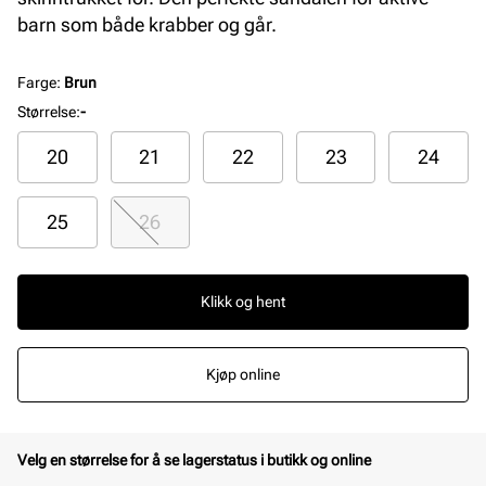
barn som både krabber og går.
Farge
:
Brun
Størrelse
:
-
20
21
22
23
24
25
26
Klikk og hent
Kjøp online
Velg en størrelse for å se lagerstatus i butikk og online