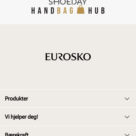
Produkter
Dame
Vi hjelper deg!
Herre
Kundeservice
Bærekraft