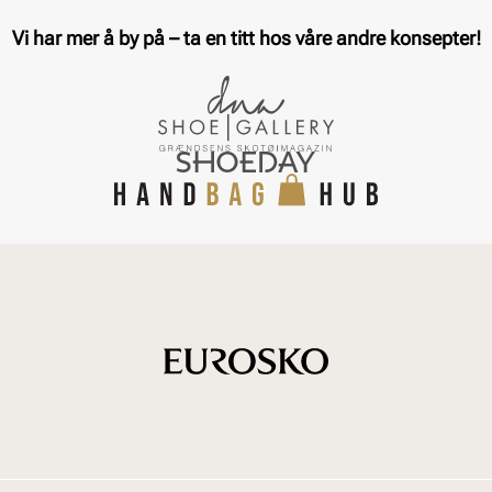
Vi har mer å by på – ta en titt hos våre andre konsepter!