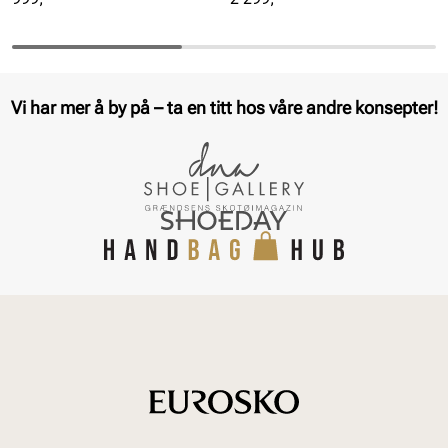
Vi har mer å by på – ta en titt hos våre andre konsepter!