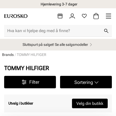
Hjemlevering 3-7 dager
Sluttspurt på salget! Se alle salgsmodeller
Brands
TOMMY HILFIGER
TOMMY HILFIGER
Filter
Sortering
Velg din butikk
Utvalg i butikker