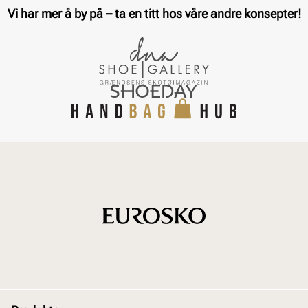
Vi har mer å by på – ta en titt hos våre andre konsepter!