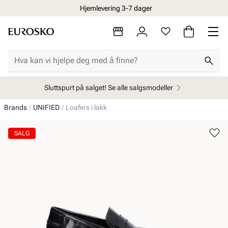
Hjemlevering 3-7 dager
Sluttspurt på salget! Se alle salgsmodeller
Brands
UNIFIED
Loafers i lakk
SALG