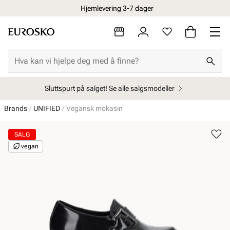
Hjemlevering 3-7 dager
Sluttspurt på salget! Se alle salgsmodeller
Brands
UNIFIED
Vegansk mokasin
SALG
vegan