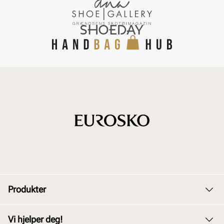
Produkter
Dame
Vi hjelper deg!