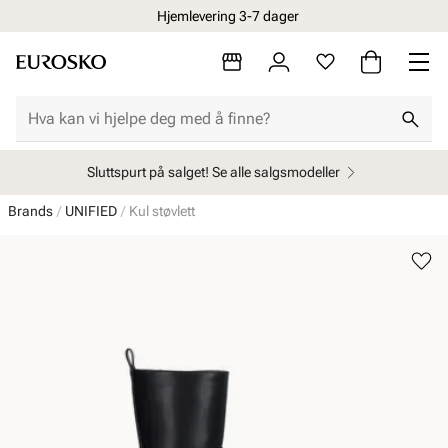
Hjemlevering 3-7 dager
Sluttspurt på salget! Se alle salgsmodeller
Brands
UNIFIED
Kul støvlett