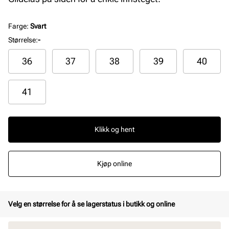
Farge
:
Svart
Størrelse
:
-
36
37
38
39
40
41
Klikk og hent
Kjøp online
Velg en størrelse for å se lagerstatus i butikk og online