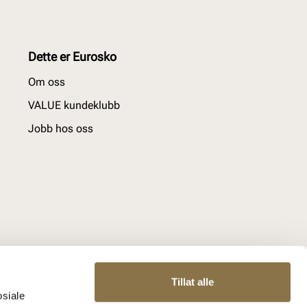
Dette er Eurosko
Om oss
VALUE kundeklubb
Jobb hos oss
Tillat alle
osiale