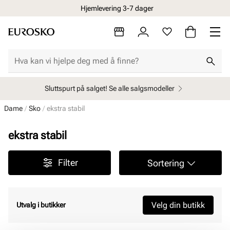
Hjemlevering 3-7 dager
Sluttspurt på salget! Se alle salgsmodeller
Dame
Sko
ekstra stabil
ekstra stabil
Filter
Sortering
Velg din butikk
Utvalg i butikker