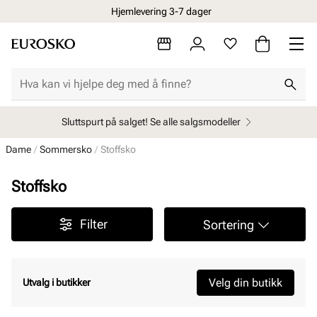
Hjemlevering 3-7 dager
Sluttspurt på salget! Se alle salgsmodeller
Dame
Sommersko
Stoffsko
Stoffsko
Filter
Sortering
Velg din butikk
Utvalg i butikker