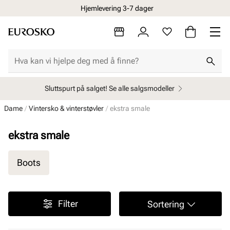
Hjemlevering 3-7 dager
Sluttspurt på salget! Se alle salgsmodeller
Dame
Vintersko & vinterstøvler
ekstra smale
ekstra smale
Boots
Filter
Sortering