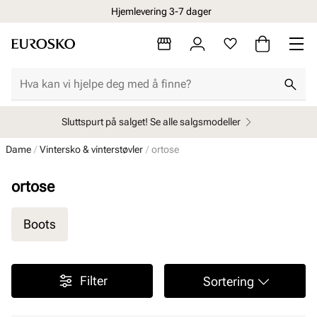
Hjemlevering 3-7 dager
Sluttspurt på salget! Se alle salgsmodeller
Dame
Vintersko & vinterstøvler
ortose
ortose
Boots
Filter
Sortering