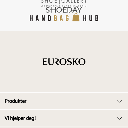
Produkter
Dame
Vi hjelper deg!
Herre