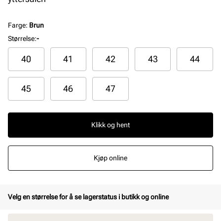
Farge
:
Brun
Størrelse
:
-
40
41
42
43
44
45
46
47
Klikk og hent
Kjøp online
Velg en størrelse for å se lagerstatus i butikk og online