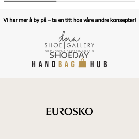
Vi har mer å by på – ta en titt hos våre andre konsepter!