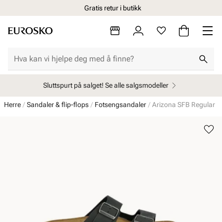
Gratis retur i butikk
Sluttspurt på salget! Se alle salgsmodeller
Herre
Sandaler & flip-flops
Fotsengsandaler
Arizona SFB Regular