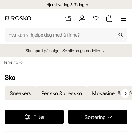
Hjemlevering 3-7 dager
Sluttspurt på salget! Se alle salgsmodeller
Herre
Sko
Sko
Sneakers
Pensko & dressko
Mokasiner & loaf
Filter
Sortering