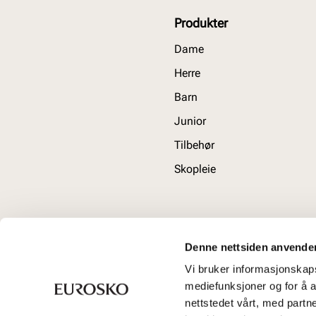
Produkter
Dame
Herre
Barn
Junior
Tilbehør
Skopleie
Denne nettsiden anvende
Vi bruker informasjonskapsl
mediefunksjoner og for å a
nettstedet vårt, med part