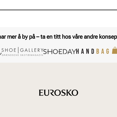
har mer å by på – ta en titt hos våre andre konsep