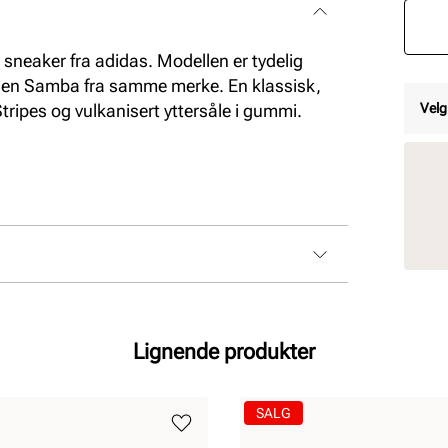
o sneaker fra adidas. Modellen er tydelig
llen Samba fra samme merke. En klassisk,
tripes og vulkanisert yttersåle i gummi.
Velg
Lignende produkter
SALG