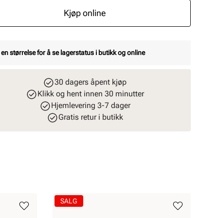
Kjøp online
 en størrelse for å se lagerstatus i butikk og online
30 dagers åpent kjøp
Klikk og hent innen 30 minutter
Hjemlevering 3-7 dager
Gratis retur i butikk
SALG