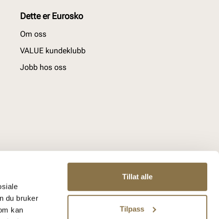
Dette er Eurosko
Om oss
VALUE kundeklubb
Jobb hos oss
Tillat alle
osiale
n du bruker
Tilpass
som kan