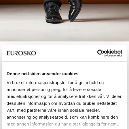
Pensko & dressko til herre
Denne nettsiden anvender cookies
SALG
Vi bruker informasjonskapsler for å gi innhold og
annonser et personlig preg, for å levere sosiale
mediefunksjoner og for å analysere trafikken vår. Vi deler
dessuten informasjon om hvordan du bruker nettstedet
vårt, med partnerne våre innen sosiale medier,
annonsering og analysearbeid, som kan kombinere den
med annen informasjon du har gjort tilgjengelig for dem,