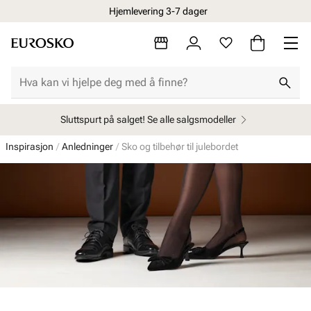
Hjemlevering 3-7 dager
Sluttspurt på salget! Se alle salgsmodeller
Inspirasjon
Anledninger
Sko og tilbehør til julebordet