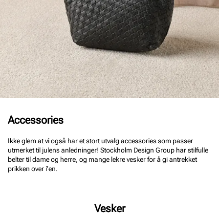
Accessories
Ikke glem at vi også har et stort utvalg accessories som passer
utmerket til julens anledninger! Stockholm Design Group har stilfulle
belter til dame og herre, og mange lekre vesker for å gi antrekket
prikken over i’en.
Vesker