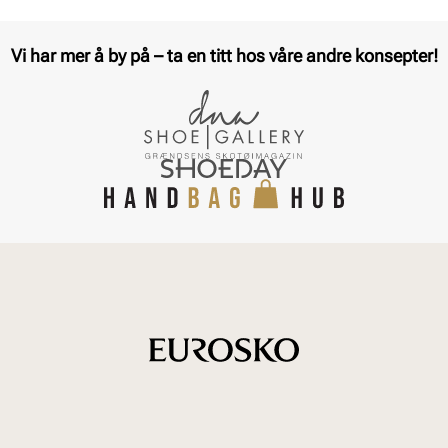
Vi har mer å by på – ta en titt hos våre andre konsepter!