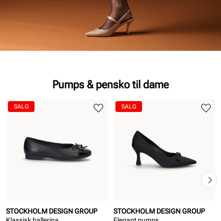
Pumps & pensko til dame
SALG
SALG
STOCKHOLM DESIGN GROUP
STOCKHOLM DESIGN GROUP
Klassisk ballerina
Elegant pumps