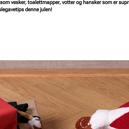
 som vesker, toalettmapper, votter og hansker som er supre
julegavetips denne julen!