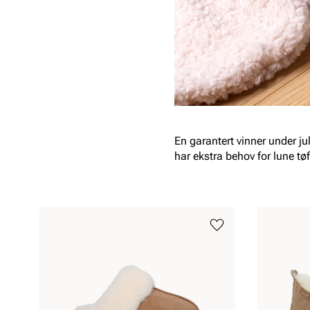
En garantert vinner under jul
har ekstra behov for lune tøfl