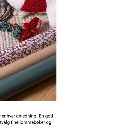
or enhver anledning! En god
 utvalg fine lommebøker og