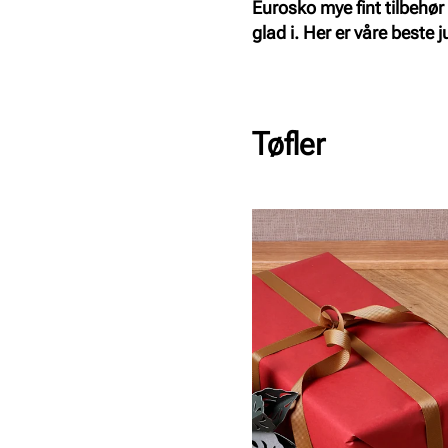
Eurosko mye fint tilbehør
glad i. Her er våre beste 
Tøfler