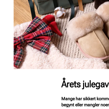
Årets julegav
Mange har sikkert kommet
begynt eller mangler noen, 