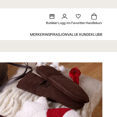
Butikker
Logg inn
Favoritter
Handlekurv
MERKER
INSPIRASJON
VALUE KUNDEKLUBB