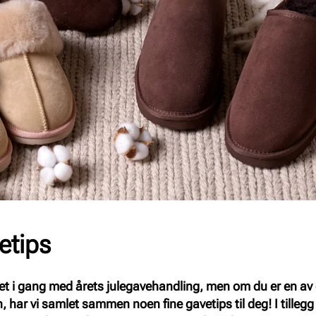
etips
 i gang med årets julegavehandling, men om du er en av d
har vi samlet sammen noen fine gavetips til deg! I tillegg ti