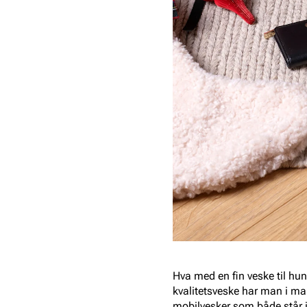
Hva med en fin veske til hun
kvalitetsveske har man i man
mobilvesker som både står i st