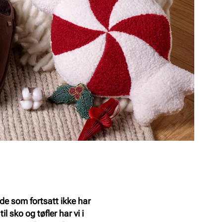
e som fortsatt ikke har
l sko og tøfler har vi i