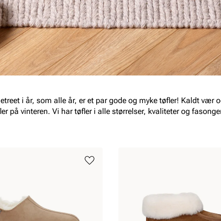
etreet i år, som alle år, er et par gode og myke tøfler! Kaldt vær 
er på vinteren. Vi har tøfler i alle størrelser, kvaliteter og fasong