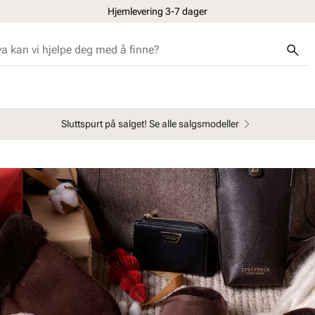
30 dagers åpent kjøp
Sluttspurt på salget! Se alle salgsmodeller