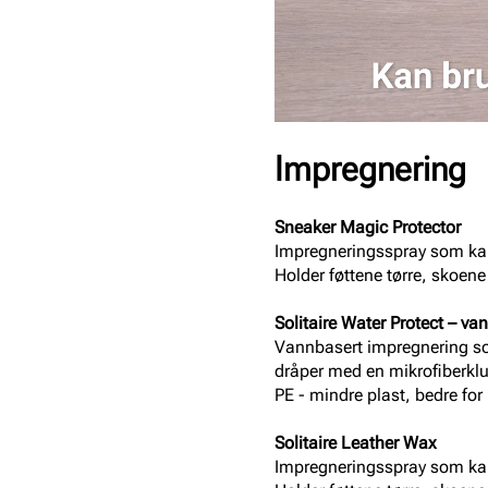
Impregnering
Sneaker Magic Protector
Impregneringsspray som kan 
Holder føttene tørre, skoene
Solitaire Water Protect – va
Vannbasert impregnering som
dråper med en mikrofiberklut 
PE - mindre plast, bedre for 
Solitaire Leather Wax
Impregneringsspray som kan 