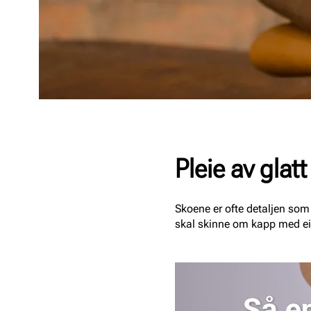
Pleie av glatt
Skoene er ofte detaljen som 
skal skinne om kapp med eie