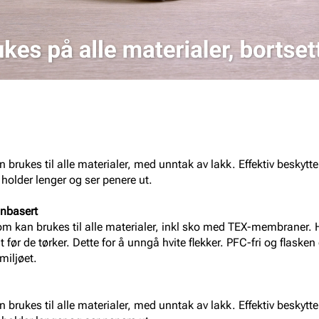
brukes til alle materialer, med unntak av lakk. Effektiv beskytt
 holder lenger og ser penere ut.
nnbasert
 kan brukes til alle materialer, inkl sko med TEX-membraner. H
før de tørker. Dette for å unngå hvite flekker. PFC-fri og flasken 
miljøet.
brukes til alle materialer, med unntak av lakk. Effektiv beskytt