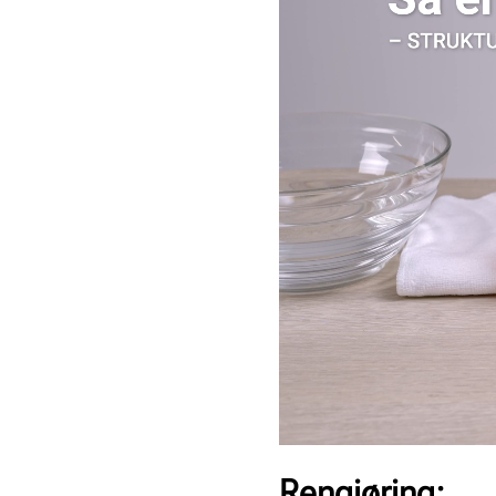
Rengjøring: