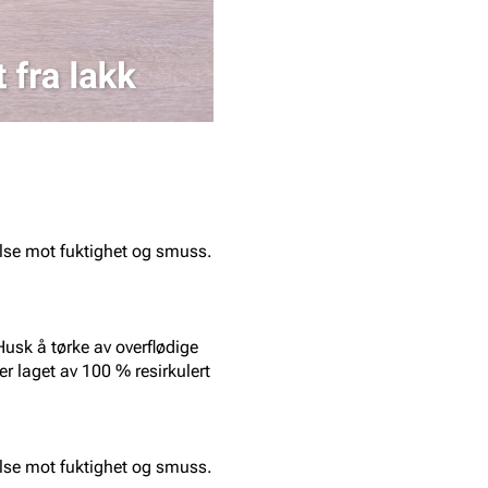
else mot fuktighet og smuss.
usk å tørke av overflødige
er laget av 100 % resirkulert
else mot fuktighet og smuss.