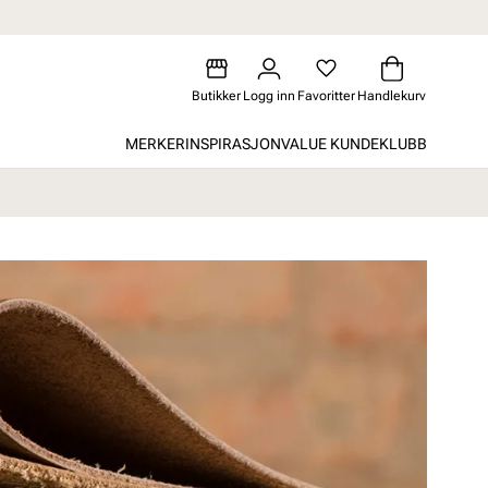
Butikker
Logg inn
Favoritter
Handlekurv
MERKER
INSPIRASJON
VALUE KUNDEKLUBB