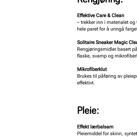
Effektive Care & Clean
– trekker inn i materialet 
hele paret for å unngå farge
Solitaire Sneaker Magic Cle
Rengjøringsmidler basert på
flaske, svamp og mikrofiberk
Mikrofiberklut
Brukes til påføring av pleie
effektivt.
Pleie:
Effekt lærbalsam
Pleiemiddel for skinn, synte