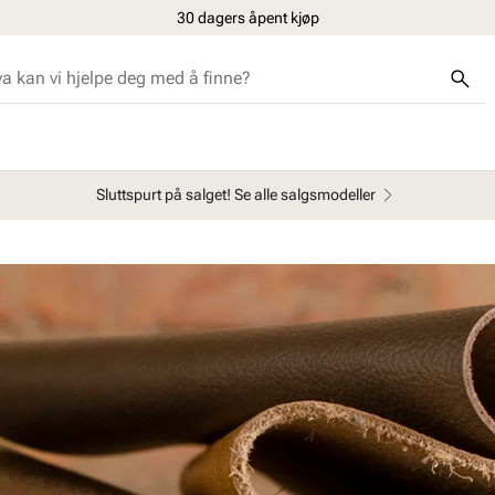
Gratis retur i butikk
Sluttspurt på salget! Se alle salgsmodeller