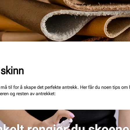
 skinn
må til for å skape det perfekte antrekk. Her får du noen tips om 
ren og resten av antrekket: