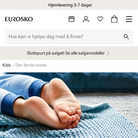
Hjemlevering 3-7 dager
Sluttspurt på salget! Se alle salgsmodeller
Kids
Den første skoen