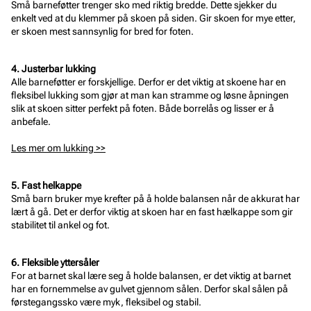
Små barneføtter trenger sko med riktig bredde. Dette sjekker du
enkelt ved at du klemmer på skoen på siden. Gir skoen for mye etter,
er skoen mest sannsynlig for bred for foten.
4. Justerbar lukking
Alle barneføtter er forskjellige. Derfor er det viktig at skoene har en
fleksibel lukking som gjør at man kan stramme og løsne åpningen
slik at skoen sitter perfekt på foten. Både borrelås og lisser er å
anbefale.
Les mer om lukking >>
5. Fast helkappe
Små barn bruker mye krefter på å holde balansen når de akkurat har
lært å gå. Det er derfor viktig at skoen har en fast hælkappe som gir
stabilitet til ankel og fot.
6. Fleksible yttersåler
For at barnet skal lære seg å holde balansen, er det viktig at barnet
har en fornemmelse av gulvet gjennom sålen. Derfor skal sålen på
førstegangssko være myk, fleksibel og stabil.