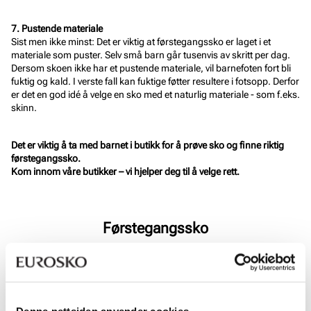
7. Pustende materiale
Sist men ikke minst: Det er viktig at førstegangssko er laget i et
materiale som puster. Selv små barn går tusenvis av skritt per dag.
Dersom skoen ikke har et pustende materiale, vil barnefoten fort bli
fuktig og kald. I verste fall kan fuktige føtter resultere i fotsopp. Derfor
er det en god idé å velge en sko med et naturlig materiale - som f.eks.
skinn.
Det er viktig å ta med barnet i butikk for å prøve sko og finne riktig
førstegangssko.
Kom innom våre butikker – vi hjelper deg til å velge rett.
Førstegangssko
Denne nettsiden anvender cookies