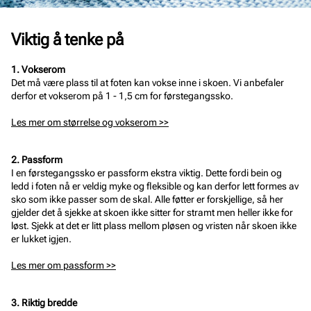
Viktig å tenke på
1. Vokserom
Det må være plass til at foten kan vokse inne i skoen. Vi anbefaler
derfor et vokserom på 1 - 1,5 cm for førstegangssko.
Les mer om størrelse og vokserom >>
2. Passform
I en førstegangssko er passform ekstra viktig. Dette fordi bein og
ledd i foten nå er veldig myke og fleksible og kan derfor lett formes av
sko som ikke passer som de skal. Alle føtter er forskjellige, så her
gjelder det å sjekke at skoen ikke sitter for stramt men heller ikke for
løst. Sjekk at det er litt plass mellom pløsen og vristen når skoen ikke
er lukket igjen.
Les mer om passform >>
3. Riktig bredde