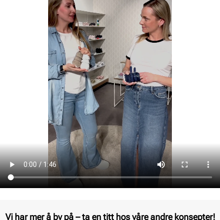
Vi har mer å by på – ta en titt hos våre andre konsepter!