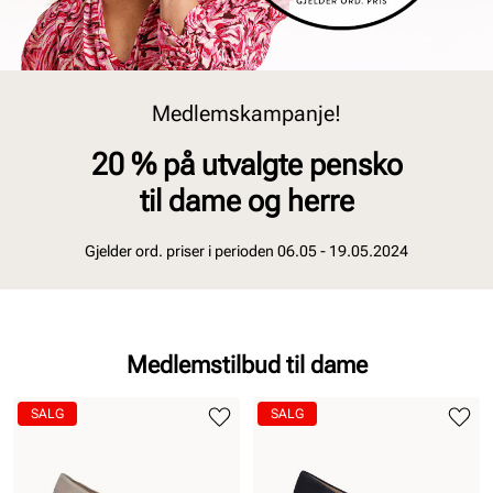
Medlemskampanje!
20 % på utvalgte pensko
til dame og herre
Gjelder ord. priser i perioden 06.05 - 19.05.2024
Medlemstilbud til dame
SALG
SALG