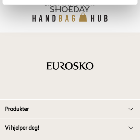
Produkter
Dame
Vi hjelper deg!
Herre