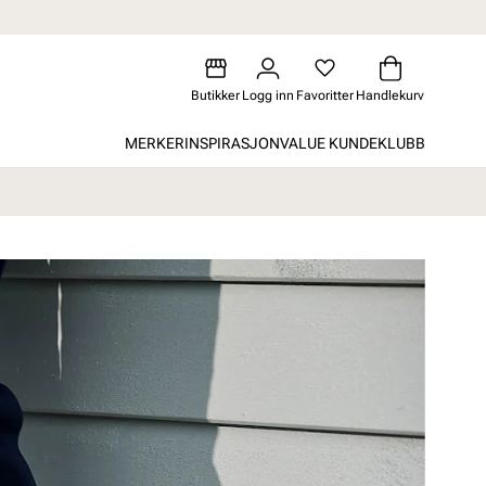
Butikker
Logg inn
Favoritter
Handlekurv
MERKER
INSPIRASJON
VALUE KUNDEKLUBB