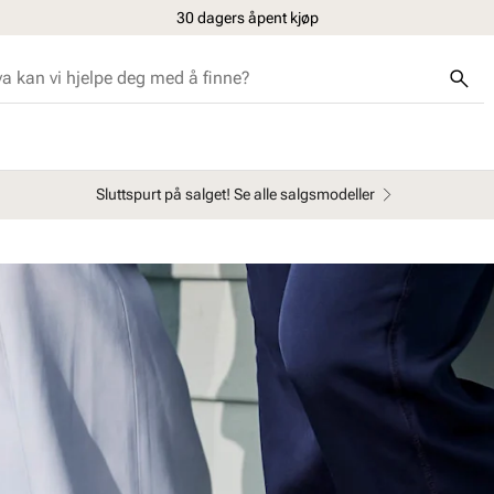
30 dagers åpent kjøp
Sluttspurt på salget! Se alle salgsmodeller