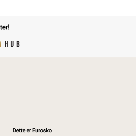
ter!
Dette er Eurosko