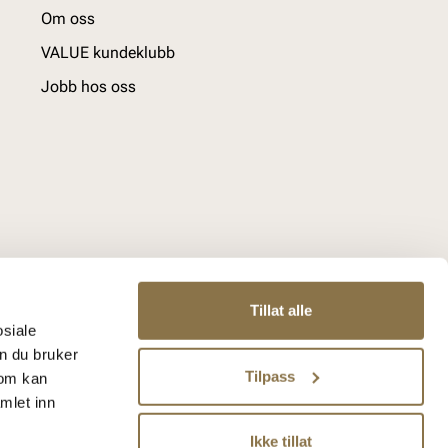
Om oss
VALUE kundeklubb
Jobb hos oss
Tillat alle
osiale
n du bruker
Tilpass
som kan
mlet inn
Ikke tillat