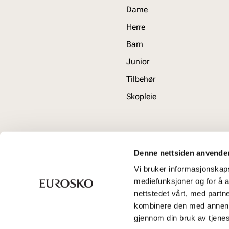
Dame
Herre
Barn
Junior
Tilbehør
Skopleie
Denne nettsiden anvende
Vi bruker informasjonskapsl
mediefunksjoner og for å a
nettstedet vårt, med part
kombinere den med annen in
gjennom din bruk av tjene