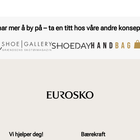
har mer å by på – ta en titt hos våre andre konsep
Vi hjelper deg!
Bærekraft