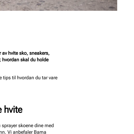
r av hvite sko, sneakers,
; hvordan skal du holde
e tips til hvordan du tar vare
 hvite
 du sprayer skoene dine med
inn. Vi anbefaler
Bama