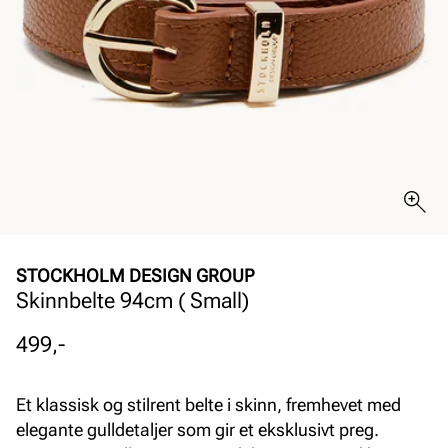
STOCKHOLM DESIGN GROUP
Skinnbelte 94cm ( Small)
Pris
499,-
Et klassisk og stilrent belte i skinn, fremhevet med
elegante gulldetaljer som gir et eksklusivt preg.