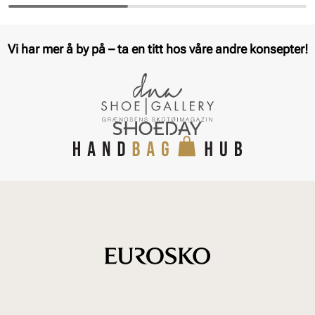
Pris
Pris
Vi har mer å by på – ta en titt hos våre andre konsepter!