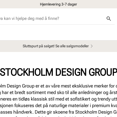
Hjemlevering 3-7 dager
Sluttspurt på salget! Se alle salgsmodeller
STOCKHOLM DESIGN GROU
lm Design Group er et av våre mest eksklusive merker for
g har et bredt sortiment med sko til alle anledninger og årst
eres en tidløs klassisk stil med et soﬁstikert og trendy utt
jonen fokuseres det på naturlige materialer i premium kva
lasses håndverk. Dette gir skoene fra Stockholm Design 