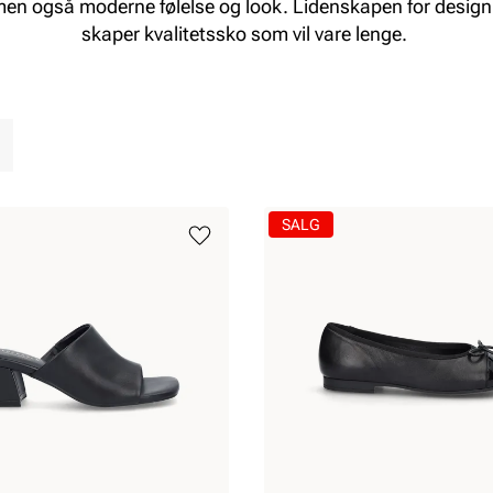
men også moderne følelse og look. Lidenskapen for design 
skaper kvalitetssko som vil vare lenge.
SALG