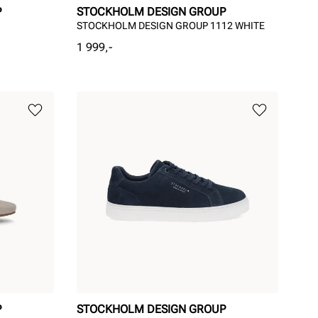
P
STOCKHOLM DESIGN GROUP
STOCKHOLM DESIGN GROUP 1112 WHITE
Pris
1 999,-
P
STOCKHOLM DESIGN GROUP