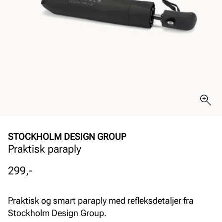
STOCKHOLM DESIGN GROUP
Praktisk paraply
Pris
299,-
Praktisk og smart paraply med refleksdetaljer fra
Stockholm Design Group.