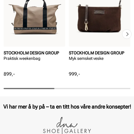
STOCKHOLM DESIGN GROUP
STOCKHOLM DESIGN GROUP
Praktisk weekenbag
Myk semsket veske
Pris
Pris
899,-
999,-
Vi har mer å by på – ta en titt hos våre andre konsepter!