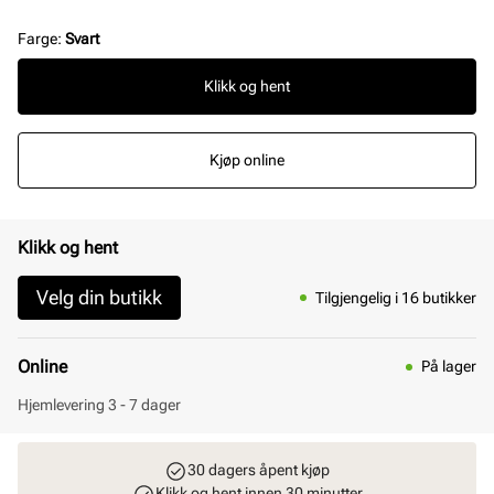
Farge
:
Svart
Klikk og hent
Kjøp online
Klikk og hent
Velg din butikk
Tilgjengelig i 16 butikker
Online
På lager
Hjemlevering 3 - 7 dager
30 dagers åpent kjøp
Klikk og hent innen 30 minutter