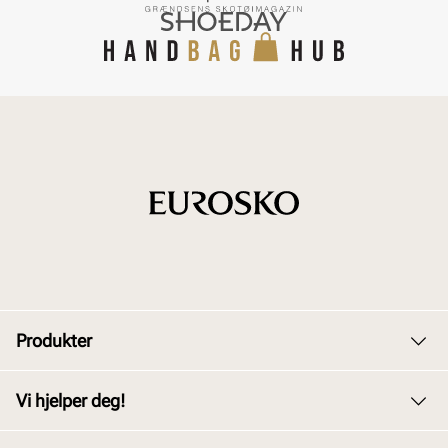
Produkter
Dame
Vi hjelper deg!
Herre
Kundeservice