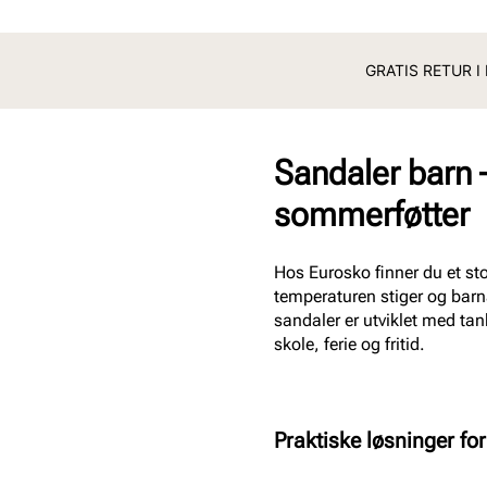
GRATIS RETUR I
Sandaler barn –
sommerføtter
Hos Eurosko finner du et stor
temperaturen stiger og barna
sandaler er utviklet med tank
skole, ferie og fritid.
Praktiske løsninger for