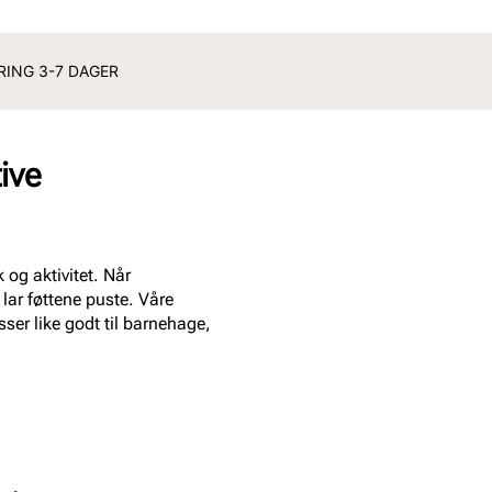
ERING 3-7 DAGER
ive
 og aktivitet. Når
 lar føttene puste. Våre
sser like godt til barnehage,