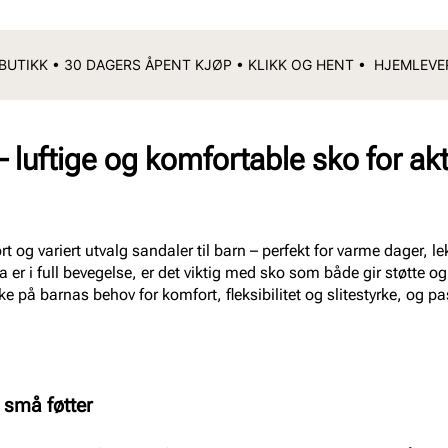
 BUTIKK • 30 DAGERS ÅPENT KJØP • KLIKK OG HENT • HJEMLEV
 luftige og komfortable sko for akt
t og variert utvalg sandaler til barn – perfekt for varme dager, lek
 er i full bevegelse, er det viktig med sko som både gir støtte og
e på barnas behov for komfort, fleksibilitet og slitestyrke, og pa
 små føtter