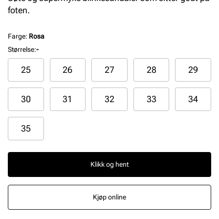
foten.
Farge
:
Rosa
Størrelse
:
-
25
26
27
28
29
30
31
32
33
34
35
Klikk og hent
Kjøp online