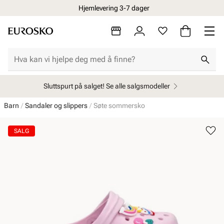
Hjemlevering 3-7 dager
Sluttspurt på salget! Se alle salgsmodeller
Barn
Sandaler og slippers
Søte sommersko
SALG