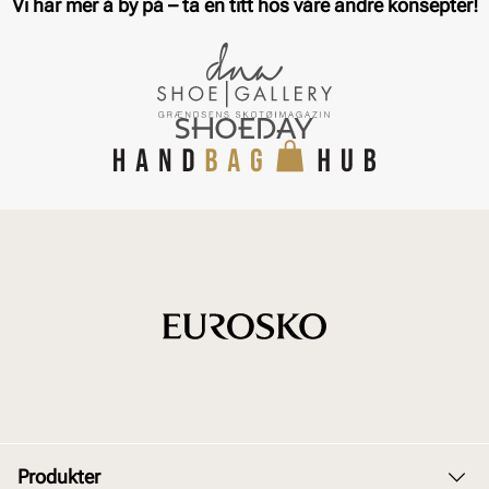
Vi har mer å by på – ta en titt hos våre andre konsepter!
Produkter