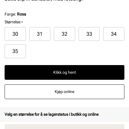
Farge
:
Rosa
Størrelse
:
-
30
31
32
33
34
35
Klikk og hent
Kjøp online
Velg en størrelse for å se lagerstatus i butikk og online