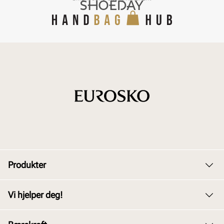
Produkter
Dame
Vi hjelper deg!
Herre
Kundeservice