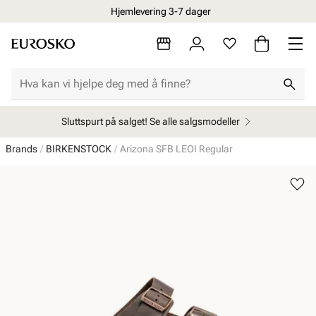
Hjemlevering 3-7 dager
Sluttspurt på salget! Se alle salgsmodeller
Brands
BIRKENSTOCK
Arizona SFB LEOI Regular