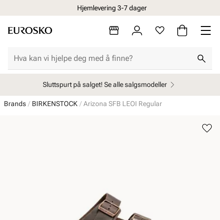
Hjemlevering 3-7 dager
Sluttspurt på salget! Se alle salgsmodeller
Brands
BIRKENSTOCK
Arizona SFB LEOI Regular