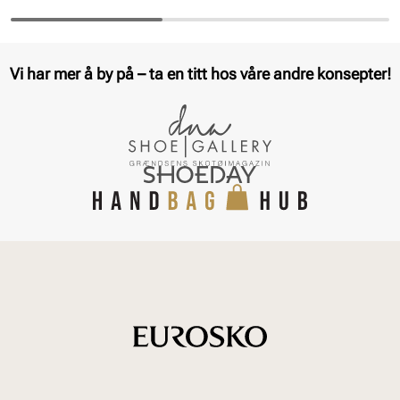
Vi har mer å by på – ta en titt hos våre andre konsepter!