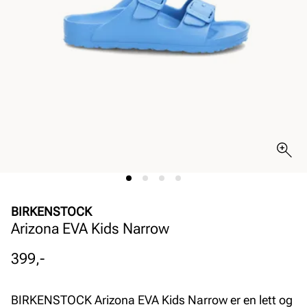
BIRKENSTOCK
Arizona EVA Kids Narrow
Pris
399,-
BIRKENSTOCK Arizona EVA Kids Narrow er en lett og