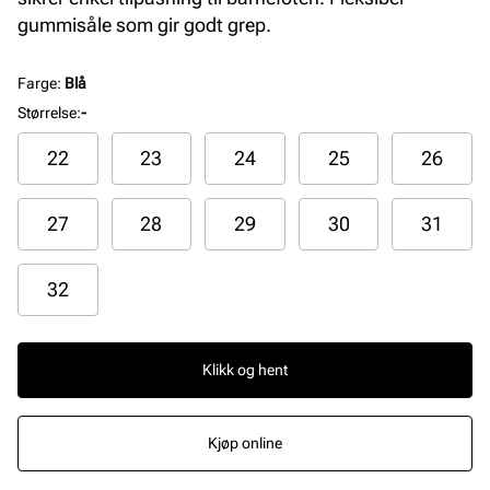
gummisåle som gir godt grep.
Farge
:
Blå
Størrelse
:
-
22
23
24
25
26
27
28
29
30
31
32
Klikk og hent
Kjøp online