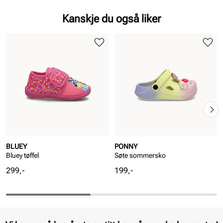
Kanskje du også liker
BLUEY
PONNY
Bluey tøffel
Søte sommersko
Pris
Pris
299,-
199,-