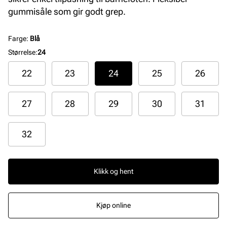
gummisåle som gir godt grep.
Farge
:
Blå
Størrelse
:
24
22
23
24
25
26
27
28
29
30
31
32
Klikk og hent
Kjøp online