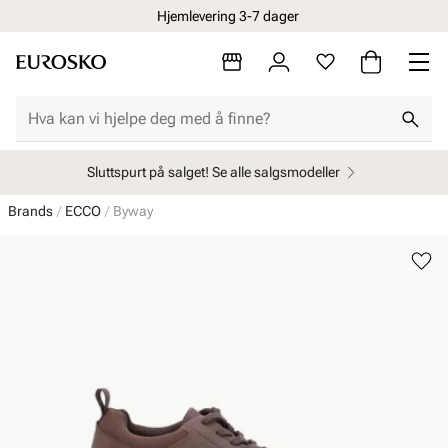
Hjemlevering 3-7 dager
Sluttspurt på salget! Se alle salgsmodeller
Brands
ECCO
Byway