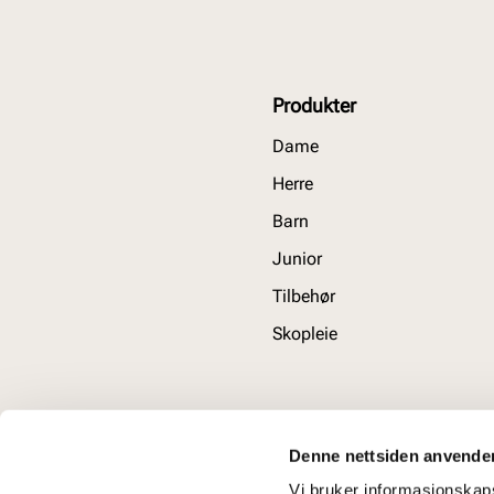
Produkter
Dame
Herre
Barn
Junior
Tilbehør
Skopleie
Denne nettsiden anvende
Vi bruker informasjonskapsl