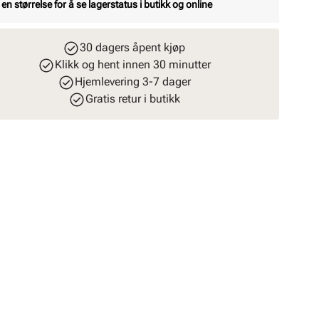
 en størrelse for å se lagerstatus i butikk og online
30 dagers åpent kjøp
Klikk og hent innen 30 minutter
Hjemlevering 3-7 dager
Gratis retur i butikk