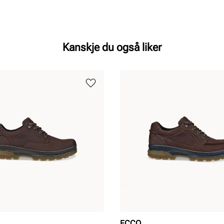
Kanskje du også liker
ECCO