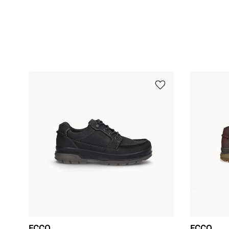
ECCO
ECCO