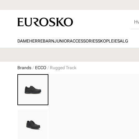
DAME
HERRE
BARN
JUNIOR
ACCESSORIES
SKOPLEIE
SALG
Brands
ECCO
Rugged Track