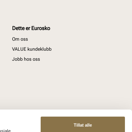
Dette er Eurosko
Om oss
VALUE kundeklubb
Jobb hos oss
Tillat alle
osiale