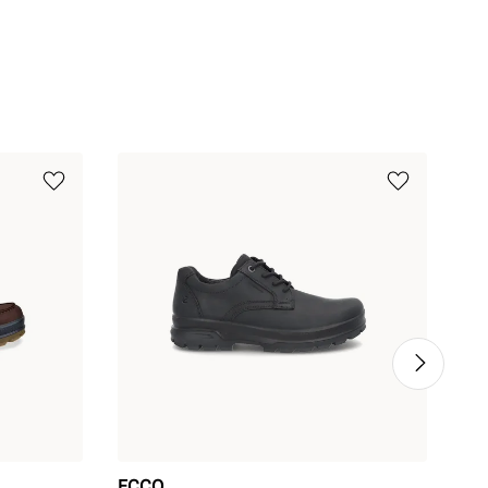
ECCO
2G