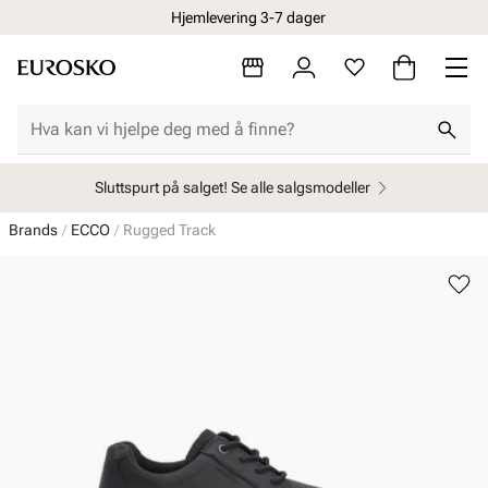
Hjemlevering 3-7 dager
Sluttspurt på salget! Se alle salgsmodeller
Brands
ECCO
Rugged Track