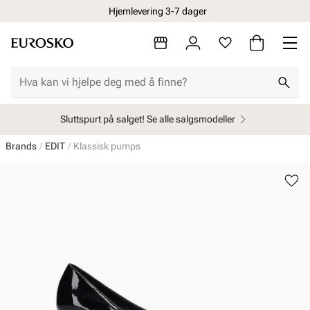
Hjemlevering 3-7 dager
Sluttspurt på salget! Se alle salgsmodeller
Brands
EDIT
Klassisk pumps