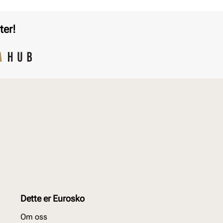
ter!
Dette er Eurosko
Om oss