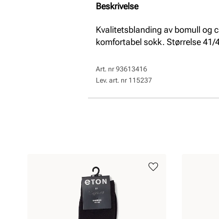
Beskrivelse
Kvalitetsblanding av bomull og 
komfortabel sokk. Størrelse 41/
Art. nr
93613416
Lev. art. nr
115237