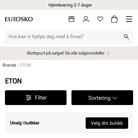
Hjemlevering 3-7 dager
Sluttspurt på salget! Se alle salgsmodeller
Brands
ETON
ETON
Filter
Sortering
Velg din butikk
Utvalg i butikker