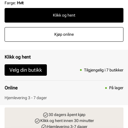
Farge
:
Hvit
Klikk og hent
Kjøp online
Klikk og hent
Velg din butikk
Tilgjengelig i 7 butikker
Online
På lager
Hjemlevering 3 - 7 dager
30 dagers åpent kjøp
Klikk og hent innen 30 minutter
Hjemlevering 3-7 dager