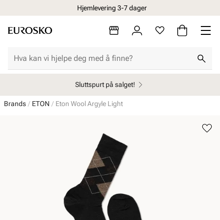
Hjemlevering 3-7 dager
Sluttspurt på salget!
Brands
ETON
Eton Wool Argyle Light