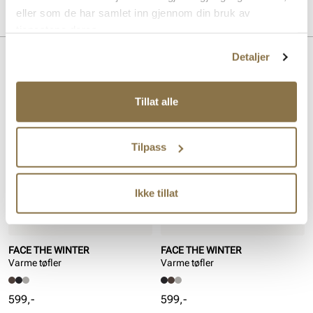
eller som de har samlet inn gjennom din bruk av
Produktdetaljer
tjenestene deres.
Overdel:
Textil
Detaljer
For:
Varmforet
Lignende produkter
Innersåle:
Ull
Såle:
Gummi
Tillat alle
Tilpass
Ikke tillat
FACE THE WINTER
FACE THE WINTER
Varme tøfler
Varme tøfler
Pris
Pris
599,-
599,-