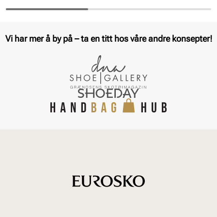
Vi har mer å by på – ta en titt hos våre andre konsepter!