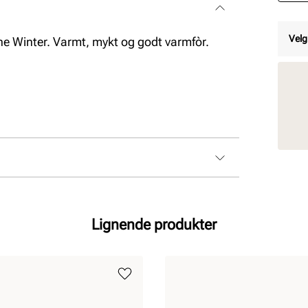
Velg
e the Winter. Varmt, mykt og godt varmfòr.
Lignende produkter