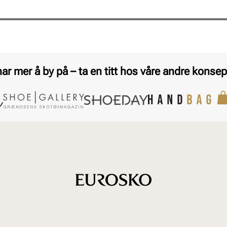
har mer å by på – ta en titt hos våre andre konsep