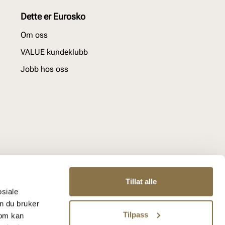
Dette er Eurosko
Om oss
VALUE kundeklubb
Jobb hos oss
Tillat alle
osiale
n du bruker
Tilpass
som kan