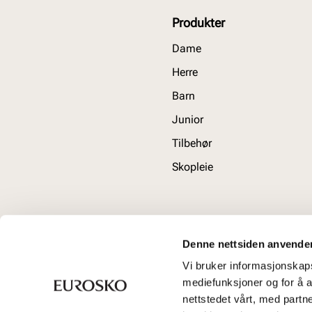
Produkter
Dame
Herre
Barn
Junior
Tilbehør
Skopleie
Denne nettsiden anvende
Vi bruker informasjonskapsl
mediefunksjoner og for å a
nettstedet vårt, med part