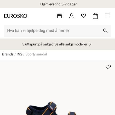
Hjemlevering 3-7 dager
Sluttspurt på salget! Se alle salgsmodeller
Brands
IN2
Sporty sandal