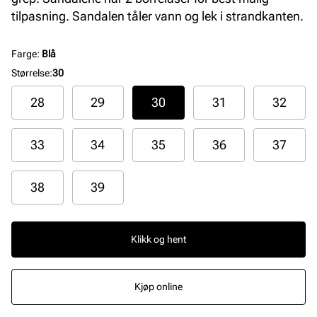
tilpasning. Sandalen tåler vann og lek i strandkanten.
Farge
:
Blå
Størrelse
:
30
28
29
30
31
32
33
34
35
36
37
38
39
Klikk og hent
Kjøp online