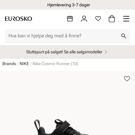
Hjemlevering 3-7 dager
Sluttspurt på salget! Se alle salgsmodeller
Brands
NIKE
Nike Cosmic Runner (Td)