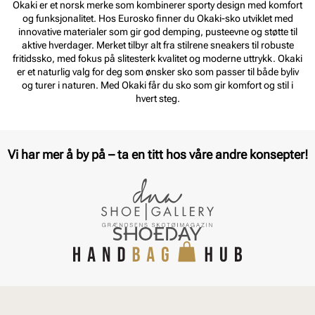
Okaki er et norsk merke som kombinerer sporty design med komfort
og funksjonalitet. Hos Eurosko finner du Okaki-sko utviklet med
innovative materialer som gir god demping, pusteevne og støtte til
aktive hverdager. Merket tilbyr alt fra stilrene sneakers til robuste
fritidssko, med fokus på slitesterk kvalitet og moderne uttrykk. Okaki
er et naturlig valg for deg som ønsker sko som passer til både byliv
og turer i naturen. Med Okaki får du sko som gir komfort og stil i
hvert steg.
Vi har mer å by på – ta en titt hos våre andre konsepter!