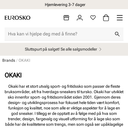
Hjemlevering 3-7 dager
Sluttspurt på salget! Se alle salgsmodeller
Brands
OKAKI
OKAKI
Okaki har et stort utvalg sport- og fritidssko som passer de fleste
bruksområder, alt fra hverdags-sneakers til tursko. Okaki har utviklet
sko innenfor sport- og fritidsområdet siden 2001. Gjennom deres
design- og utviklingsprosess har fokuset hele tiden vært komfort,
funksjon og kvalitet, noe som alle er viktige aspekter for å lage en
god sneaker. I tillegg er de opptatt av å følge med på hva som
trender, design, fargevalg og visuell utforming for å lage sko som
både har de kvalitetene som trengs, men som også ser upåklagelige