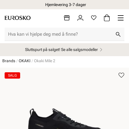
Hjemlevering 3-7 dager
Sluttspurt på salget! Se alle salgsmodeller
Brands
OKAKI
Okaki Mile 2
SALG