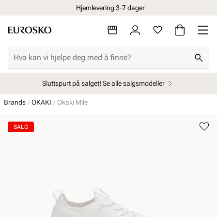
Hjemlevering 3-7 dager
Sluttspurt på salget! Se alle salgsmodeller
Brands
OKAKI
Okaki Mile
SALG